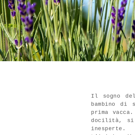
Il sogno de
bambino di 
prima vacca.
docilità, s
inesperte.