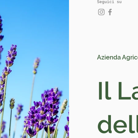
Seguici su
Azienda Agric
Il 
del