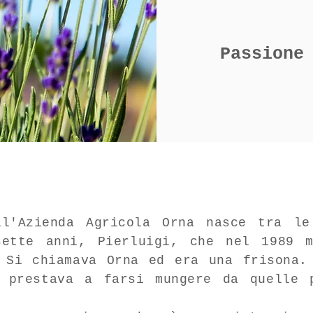
Passion
ll'Azienda Agricola Orna nasce tra l
sette anni, Pierluigi, che nel 1989 
 Si chiamava Orna ed era una frisona.
i prestava a farsi mungere da quelle 