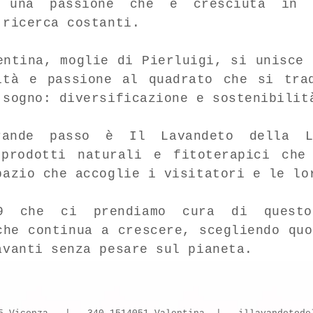
i una passione che è cresciuta in 
 ricerca costanti.
entina, moglie di Pierluigi, si unisce 
ità e passione al quadrato che si tra
 sogno: diversificazione e sostenibilit
rande passo è Il Lavandeto della L
 prodotti naturali e fitoterapici che
pazio che accoglie i visitatori e le lo
9 che ci prendiamo cura di questo
che continua a crescere, scegliendo quo
avanti senza pesare sul pianeta.