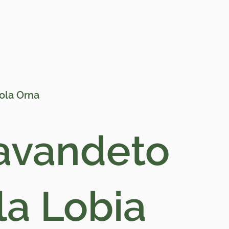
Accedi
ola Orna
Lavandeto
la Lobia