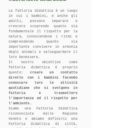
La fattoria didattica è un luogo
in cui i bambini, e anche gli
adulti, possono imparare e
crescere scoprendo quanto sia
fondamentale il rispetto per la
natura, conoscendone i ritmi e
comprendendo quanto sia
importante convivere in armonia
degli animali e salvaguardare il
loro benessere.
Il nostro obiettivo come
fattoria didattica è proprio
questo:
creare un contatto
diretto con i bambini facendo
conoscere loro le attività
quotidiane che si svolgono in
fattoria e trasmettere
l’importanza ed il rispetto per
l’ambiente.
Siamo una Fattoria Didattica
riconosciuta dalle Regione
Veneto e amiamo definirci una
Fattoria Didattica di città,