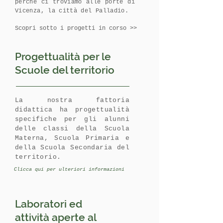
perché ci troviamo alle porte di
Vicenza, la città del Palladio.
Scopri sotto i progetti in corso >>
Progettualità per le
Scuole del territorio
La nostra fattoria
didattica ha progettualità
specifiche per gli alunni
delle classi della Scuola
Materna, Scuola Primaria e
della Scuola Secondaria del
territorio.
Clicca qui per ulteriori informazioni
Laboratori ed
attività aperte al