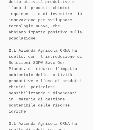
delle attività produttive e
l’uso di prodotti chimici
inquinanti, e di investire in
innovazione per sviluppare
tecnologie nuove, che
abbiano
impatto positivo sulla
popolazione.
2.
L’Azienda Agricola ORNA ha
scelto, con l’introduzione di
Soluzioni SOP® Save Our
Planet, di ridurre l’impatto
ambientale delle attività
produttive e l’uso di prodotti
chimici pericolosi,
sensibilizzando i dipendenti
in materia di gestione
sostenibile delle risorse
idriche.
3.
L’Azienda Agricola ORNA ha
scelto di adottare una