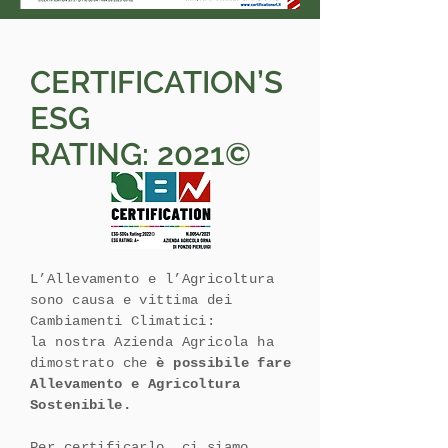
CERTIFICATION’S
ESG
RATING:
2021©
L’Allevamento e l’Agricoltura
sono causa e vittima dei
Cambiamenti Climatici:
la nostra Azienda Agricola ha
dimostrato che
è possibile fare
Allevamento e Agricoltura
Sostenibile.
Per certificarlo, ci siamo