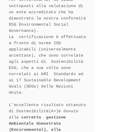
sottoposti alla valutazione di
un ente accreditato che ha
dimostrato la nostra conformità
ESG Environmental Social
Governance).
La certificazione è effettuata
a fronte di norme ISO
applicabili (universalmente
accettate), che sono correlate
agli aspetti di Sostenibilità
ESG, che a sua volta sono
correlati ai GRI Standards ed
ai 17 Sustainable Development
Goals (SDGs) delle Nazioni
Unite.
L’eccellente risultato ottenuto
di Sostenibilità(A+)è dovuto
alla
corretta gestione
Ambientale dimostrata
(Environmental), alla