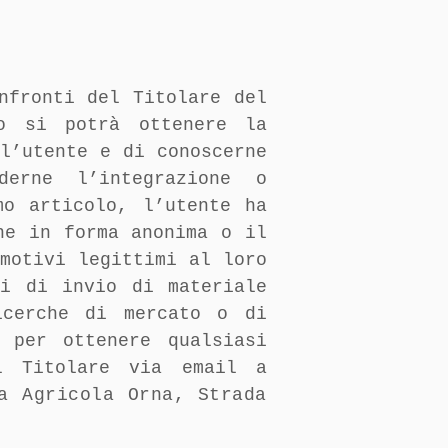
nfronti del Titolare del
o si potrà ottenere la
l’utente e di conoscerne
derne l’integrazione o
mo articolo, l’utente ha
ne in forma anonima o il
motivi legittimi al loro
ni di invio di materiale
icerche di mercato o di
 per ottenere qualsiasi
l Titolare via email a
a Agricola Orna
,
Strada