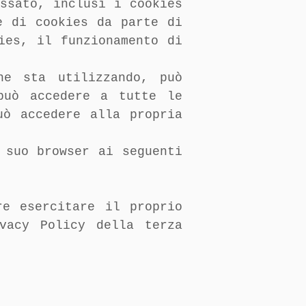
ssato, inclusi i cookies
e di cookies da parte di
ies, il funzionamento di
he sta utilizzando, può
può accedere a tutte le
uò accedere alla propria
 suo browser ai seguenti
re esercitare il proprio
vacy Policy della terza