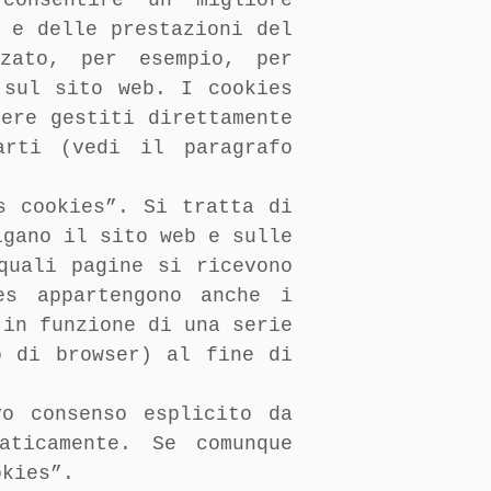
onsentire un migliore
 e delle prestazioni del
zato, per esempio, per
 sul sito web. I cookies
ere gestiti direttamente
rti (vedi il paragrafo
s cookies”. Si tratta di
igano il sito web e sulle
quali pagine si ricevono
es appartengono anche i
 in funzione di una serie
o di browser) al fine di
vo consenso esplicito da
aticamente. Se comunque
okies”.