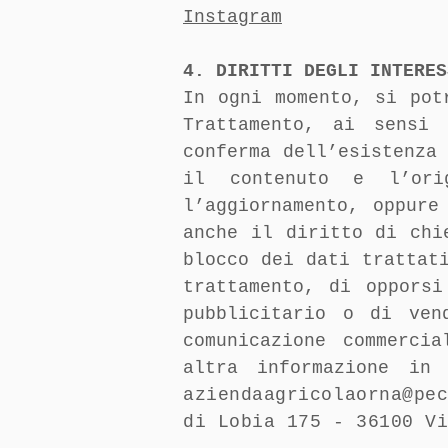
Instagram
4. DIRITTI DEGLI INTERES
In ogni momento, si pot
Trattamento, ai sensi 
conferma dell’esistenza
il contenuto e l’orig
l’aggiornamento, oppure
anche il diritto di chi
blocco dei dati trattat
trattamento, di oppors
pubblicitario o di ven
comunicazione commerci
altra informazione in
aziendaagricolaorna@pe
di Lobia 175 - 36100 V