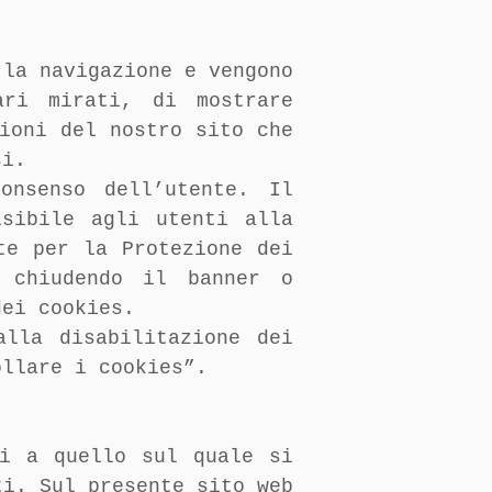
 la navigazione e vengono
ari mirati, di mostrare
ioni del nostro sito che
si.
onsenso dell’utente. Il
isibile agli utenti alla
te per la Protezione dei
, chiudendo il banner o
dei cookies.
alla disabilitazione dei
ollare i cookies”.
ni a quello sul quale si
ti. Sul presente sito web