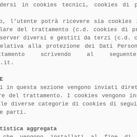
idersi in cookies tecnici, cookies di p
o, l’utente potrà ricevere sia cookies 
lare del trattamento (c.d. cookies di p
server diversi e gestiti da terzi (c.d. 
relativa alla protezione dei Dati Perso
tamento scrivendo al seguent
c.it
.
E
i in questa sezione vengono inviati dire
re del trattamento. I cookies vengono in
lle diverse categorie di cookies di segui
e parti.
tistica aggregata