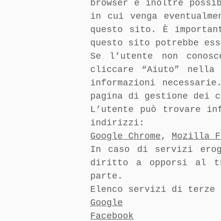
browser è inoltre possi
in cui venga eventualme
questo sito. È importan
questo sito potrebbe ess
Se l’utente non conos
cliccare “Aiuto” nella
informazioni necessarie
pagina di gestione dei c
L’utente può trovare in
indirizzi:
Google Chrome
,
Mozilla F
In caso di servizi ero
diritto a opporsi al t
parte.
Elenco servizi di terze 
Google
Facebook