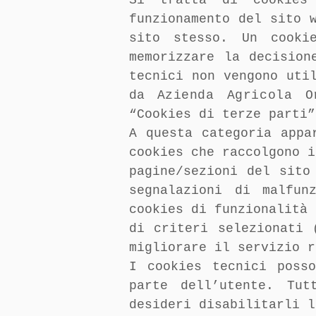
Si tratta di cookies
funzionamento del sito 
sito stesso. Un cooki
memorizzare la decision
tecnici non vengono uti
da
Azienda Agricola 
“Cookies di terze parti”
A questa categoria appa
cookies che raccolgono i
pagine/sezioni del sito
segnalazioni di malfun
cookies di funzionalità 
di criteri selezionati 
migliorare il servizio r
I cookies tecnici poss
parte dell’utente. Tut
desideri disabilitarli l