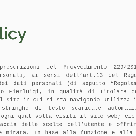
licy
prescrizioni del Provvedimento 229/2
rsonali, ai sensi dell’art.13 del Reg
dei dati personali (di seguito “Regol
io Pierluigi
, in qualità di Titolare d
l sito in cui si sta navigando utilizza 
stringhe di testo scaricate automati
 ogni qual volta visiti il sito web; ciò
raccia delle scelte dell’utente e offri
 e mirata. In base alla funzione e alla