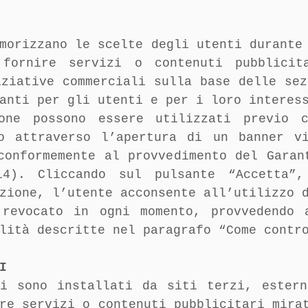
morizzano le scelte degli utenti durante
fornire servizi o contenuti pubblicit
iziative commerciali sulla base delle sez
anti per gli utenti e per i loro interes
one possono essere utilizzati previo c
to attraverso l’apertura di un banner v
conformemente al provvedimento del Garan
14). Cliccando sul pulsante “Accetta”
zione, l’utente acconsente all’utilizzo 
 revocato in ogni momento, provvedendo 
lità descritte nel paragrafo “Come contr
I
ti sono installati da siti terzi, ester
re servizi o contenuti pubblicitari mira