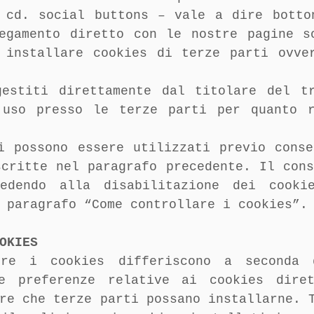
 cd. social buttons – vale a dire botto
egamento diretto con le nostre pagine s
 installare cookies di terze parti ovve
gestiti direttamente dal titolare del t
 uso presso le terze parti per quanto r
i possono essere utilizzati previo conse
scritte nel paragrafo precedente. Il cons
edendo alla disabilitazione dei cooki
 paragrafo “Come controllare i cookies”.
OKIES
ire i cookies differiscono a seconda 
e preferenze relative ai cookies diret
re che terze parti possano installarne. 