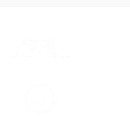
 vendita