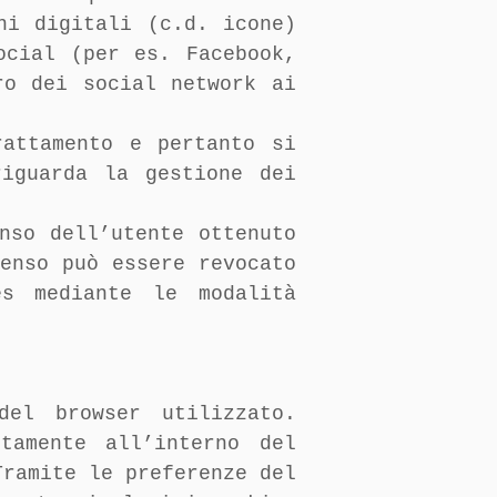
ni digitali (c.d. icone)
ocial (per es. Facebook,
ro dei social network ai
rattamento e pertanto si
iguarda la gestione dei
nso dell’utente ottenuto
enso può essere revocato
es mediante le modalità
del browser utilizzato.
tamente all’interno del
Tramite le preferenze del