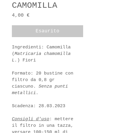
CAMOMILLA
Prezzo
4,00 €
Esaurito
Ingredienti: Camomilla 
(
Matricaria chamomilla 
L.
) Fiori
Formato: 20 bustine con 
filtro da 0,8 gr 
ciascuno. 
Senza punti 
metallici.
Scadenza: 28.03.2023
Consigli d'uso
: mettere 
il filtro in una tazza, 
versare 100-150 ml di 