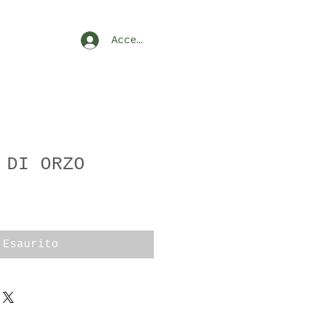
Accedi
 DI ORZO
Esaurito