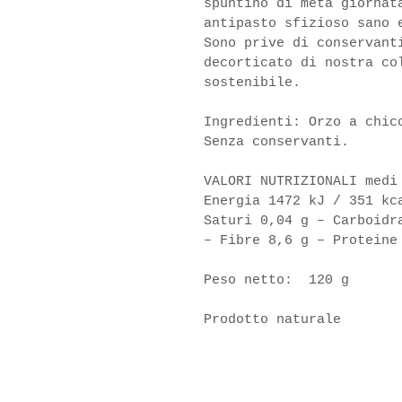
spuntino di metà giornat
antipasto sfizioso sano 
Sono prive di conservant
decorticato di nostra co
sostenibile.
Ingredienti: Orzo a chic
Senza conservanti.
VALORI NUTRIZIONALI medi
Energia 1472 kJ / 351 kc
Saturi 0,04 g – Carboidr
– Fibre 8,6 g – Proteine
Peso netto:  120 g
Prodotto naturale