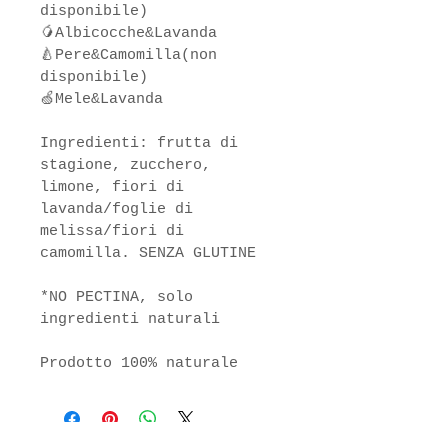
disponibile)
🥭Albicocche&Lavanda 
🍐Pere&Camomilla(non 
disponibile)
🍏Mele&Lavanda
Ingredienti: frutta di 
stagione, zucchero, 
limone, fiori di 
lavanda/foglie di 
melissa/fiori di 
camomilla. SENZA GLUTINE
*NO PECTINA, solo 
ingredienti naturali
Prodotto 100% naturale