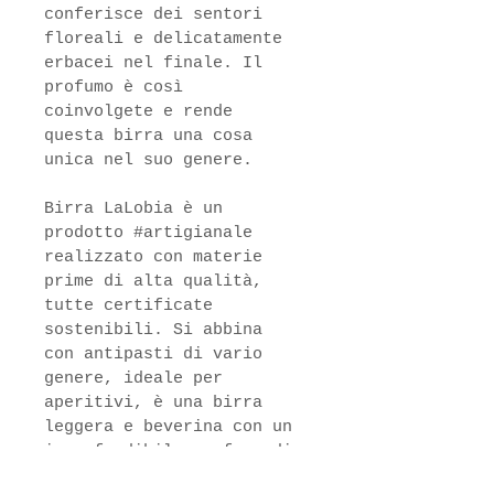
conferisce dei sentori 
floreali e delicatamente 
erbacei nel finale. Il 
profumo è così 
coinvolgete e rende 
questa birra una cosa 
unica nel suo genere.
Birra LaLobia è un 
prodotto #artigianale 
realizzato con materie 
prime di alta qualità, 
tutte certificate 
sostenibili. Si abbina 
con antipasti di vario 
genere, ideale per 
aperitivi, è una birra 
leggera e beverina con un 
inconfondibile profumo di 
miele.