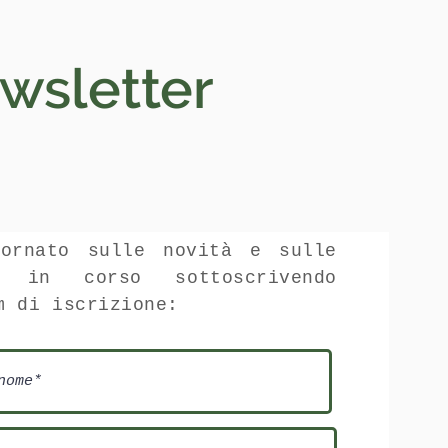
Accedi
wsletter
iornato sulle novità e sulle
ve in corso sottoscrivendo
m di iscrizione: