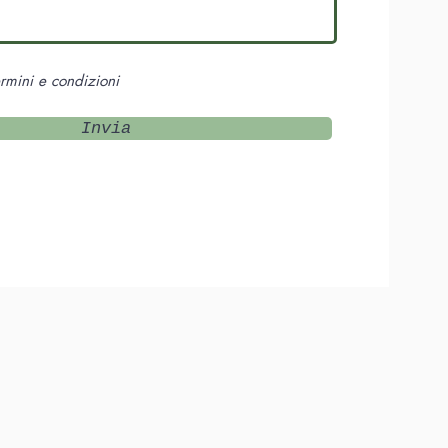
ermini e condizioni
Invia