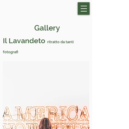
Gallery
Il Lavandeto
ritratto da tanti
fotografi