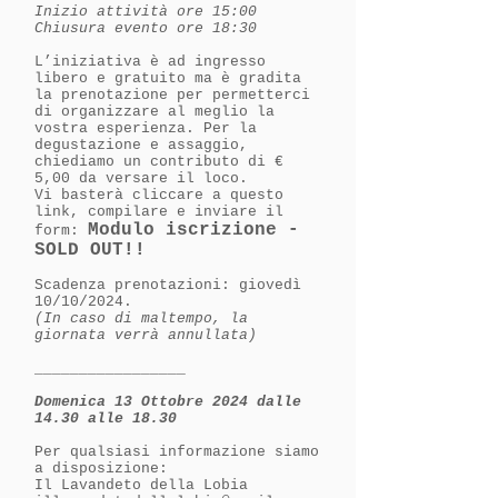
Inizio attività ore 15:00
Chiusura evento ore 18:30
L’iniziativa è ad ingresso
libero e gratuito ma è gradita
la prenotazione per permetterci
di organizzare al meglio la
vostra esperienza. Per la
degustazione e assaggio,
chiediamo un contributo di €
5,00 da versare il loco.
Vi basterà cliccare a questo
link, compilare e inviare il
Modulo iscrizione -
form:
SOLD OUT!!
Scadenza prenotazioni: giovedì
10/10/2024.
(In caso di maltempo, la
giornata verrà annullata)
_________________
Domenica 13 Ottobre 2024 dalle
14.30 alle 18.30
Per qualsiasi informazione siamo
a disposizione:
Il Lavandeto della Lobia