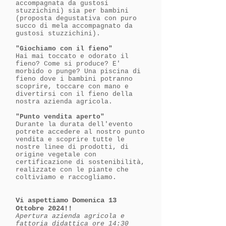
accompagnata da gustosi
stuzzichini) sia per bambini
(proposta degustativa con puro
succo di mela accompagnato da
gustosi stuzzichini).
"Giochiamo con il fieno"
Hai mai toccato e odorato il
fieno? Come si produce? E'
morbido o punge? Una piscina di
fieno dove i bambini potranno
scoprire, toccare con mano e
divertirsi con il fieno della
nostra azienda agricola.
"Punto vendita aperto"
Durante la durata dell'evento
potrete accedere al nostro punto
vendita e scoprire tutte le
nostre linee di prodotti, di
origine vegetale con
certificazione di sostenibilità,
realizzate con le piante che
coltiviamo e raccogliamo.
Vi aspettiamo Domenica 13
Ottobre 2024!!
Apertura azienda agricola e
fattoria didattica ore 14:30