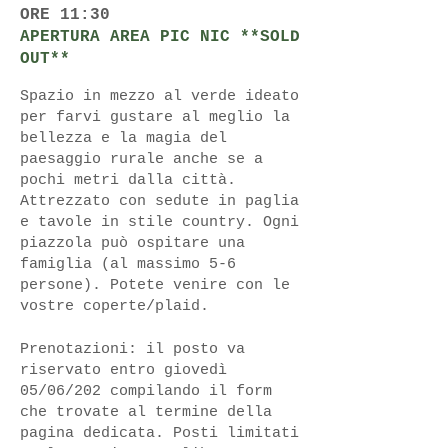
ORE 11:30
APERTURA AREA PIC NIC **SOLD
OUT**
Spazio in mezzo al verde ideato
per farvi gustare al meglio la
bellezza e la magia del
paesaggio rurale anche se a
pochi metri dalla città.
Attrezzato con sedute in paglia
e tavole in stile country. Ogni
piazzola può ospitare una
famiglia (al massimo 5-6
persone). Potete venire con le
vostre coperte/plaid.
Prenotazioni: il posto va
riservato entro giovedì
05/06/202 compilando il form
che trovate al termine della
pagina dedicata. Posti limitati