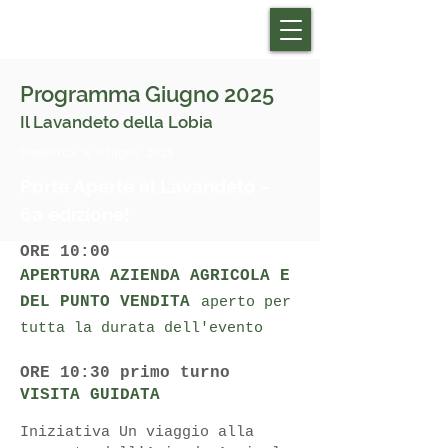
Programma Giugno 2025
Il Lavandeto della Lobia
Domenica 8 Giugno 2025
Porte Aperte al Lavandeto -
6a edizione!
ORE 10:00
APERTURA AZIENDA AGRICOLA E
DEL PUNTO VENDITA
aperto per
tutta la durata dell'evento
ORE 10:30 primo turno
VISITA GUIDATA
Iniziativa Un viaggio alla