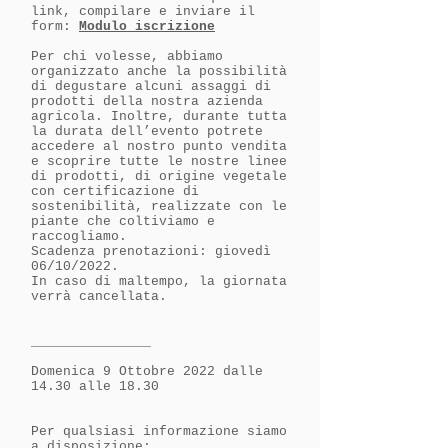
link, compilare e inviare il
form:
Modulo iscrizione
Per chi volesse, abbiamo
organizzato anche la possibilità
di degustare alcuni assaggi di
prodotti della nostra azienda
agricola. Inoltre, durante tutta
la durata dell’evento potrete
accedere al nostro punto vendita
e scoprire tutte le nostre linee
di prodotti, di origine vegetale
con certificazione di
sostenibilità, realizzate con le
piante che coltiviamo e
raccogliamo.
Scadenza prenotazioni: giovedì
06/10/2022.
In caso di maltempo, la giornata
verrà cancellata.
_______________
Domenica 9 Ottobre 2022 dalle
14.30 alle 18.30
Per qualsiasi informazione siamo
a disposizione: