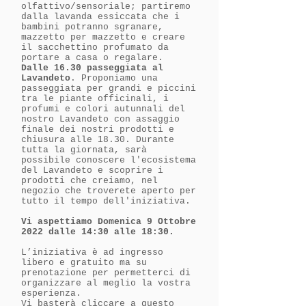
olfattivo/sensoriale; partiremo
dalla lavanda essiccata che i
bambini potranno sgranare,
mazzetto per mazzetto e creare
il sacchettino profumato da
portare a casa o regalare.
Dalle 16.30 passeggiata al
Lavandeto
. Proponiamo una
passeggiata per grandi e piccini
tra le piante officinali, i
profumi e colori autunnali del
nostro Lavandeto con assaggio
finale dei nostri prodotti e
chiusura alle 18.30. Durante
tutta la giornata, sarà
possibile conoscere l'ecosistema
del Lavandeto e scoprire i
prodotti che creiamo, nel
negozio che troverete aperto per
tutto il tempo dell'iniziativa.
Vi aspettiamo Domenica 9 Ottobre
2022 dalle 14:30 alle 18:30.
L’iniziativa è ad ingresso
libero e gratuito ma su
prenotazione per permetterci di
organizzare al meglio la vostra
esperienza.
Vi basterà cliccare a questo