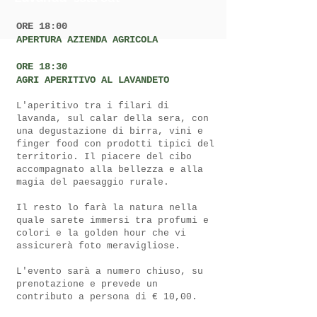
ORE 18:00
APERTURA AZIENDA AGRICOLA
ORE 18:30
AGRI APERITIVO AL LAVANDETO
L'aperitivo tra i filari di
lavanda, sul calar della sera, con
una degustazione di birra, vini e
finger food con prodotti tipici del
territorio. Il piacere del cibo
accompagnato alla bellezza e alla
magia del paesaggio rurale.
Il resto lo farà la natura nella
quale sarete immersi tra profumi e
colori e la golden hour che vi
assicurerà foto meravigliose.
L'evento sarà a numero chiuso, su
prenotazione e prevede un
contributo a persona di € 10,00.