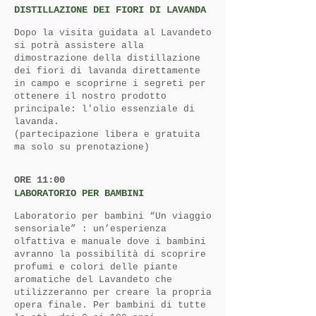
DISTILLAZIONE DEI FIORI DI LAVANDA
Dopo la visita guidata al Lavandeto
si potrà assistere alla
dimostrazione della distillazione
dei fiori di lavanda direttamente
in campo e scoprirne i segreti per
ottenere il nostro prodotto
principale: l'olio essenziale di
lavanda.
(partecipazione libera e gratuita
ma solo su prenotazione)
ORE 11:00
LABORATORIO PER BAMBINI
Laboratorio per bambini “Un viaggio
sensoriale” : un’esperienza
olfattiva e manuale dove i bambini
avranno la possibilità di scoprire
profumi e colori delle piante
aromatiche del Lavandeto che
utilizzeranno per creare la propria
opera finale. Per bambini di tutte