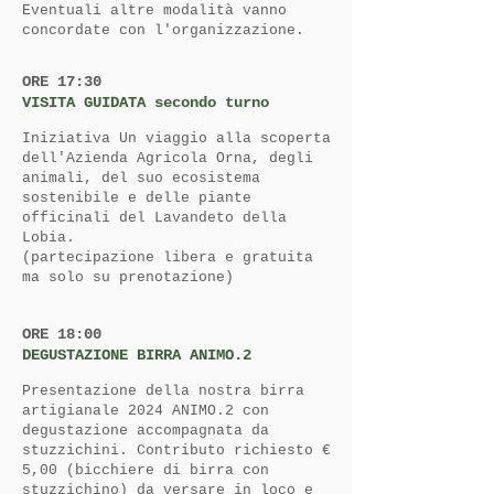
Eventuali altre modalità vanno
concordate con l'organizzazione.
ORE 17:30
VISITA GUIDATA secondo turno
Iniziativa Un viaggio alla scoperta
dell'Azienda Agricola Orna, degli
animali, del suo ecosistema
sostenibile e delle piante
officinali del Lavandeto della
Lobia.
(partecipazione libera e gratuita
ma solo su prenotazione)
ORE 18:00
DEGUSTAZIONE BIRRA ANIMO.2
​Presentazione della nostra birra
artigianale 2024 ANIMO.2 con
degustazione accompagnata da
stuzzichini. Contributo richiesto €
5,00 (bicchiere di birra con
stuzzichino) da versare in loco e