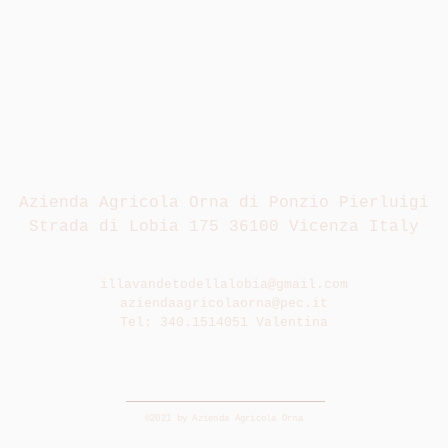
Azienda Agricola Orna di Ponzio Pierluigi
Strada di Lobia 175 36100 Vicenza Italy
illavandetodellalobia@gmail.com
aziendaagricolaorna@pec.it
Tel: 340.1514051 Valentina
©2021 by Azienda Agricola Orna