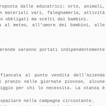
roposta dalle educatrici: orto, animali,
n materiali vari, falegnameria, attività
no obbligati ma scelti dai bambini.
a al meteo, all’umore dei bambini, alle
erende saranno portati indipendentemente
fiancata al punto vendita dell’Azienda
l pranzo nelle giornate piovose, alcune
riggio per chi lo necessita. La stanza è
 spaziare nella campagna circostante.