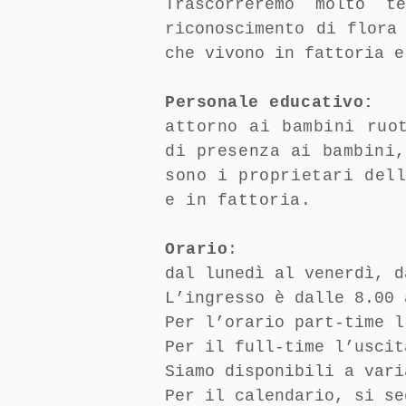
Trascorreremo molto t
riconoscimento di flora
che vivono in fattoria e
Personale educativo:
attorno ai bambini ruo
di presenza ai bambini
sono i proprietari del
e in fattoria.
Orario
:
dal lunedì al venerdì, d
L’ingresso è dalle 8.00 
Per l’orario part-time l
Per il full-time l’uscit
Siamo disponibili a vari
Per il calendario, si se