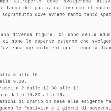
empo all’aperto dove svolgeremo atti
 e fauna del posto, coltiveremo il nostr
 soprattutto dove avremo tanto tanto spa
tano diverse figure. Ci sono delle educ
, ci sono le esperte esterne che svolgo
l’azienda agricola coi quali condividia
alle 8 alle 16.
alle 9.00.
’uscita è dalle 12.30 alle 13.
a è dalle 15.30 alle 16.
azioni di orario in base alle esigenze f
guono le festività e i giorni di sospens