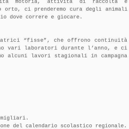
vità motoria, attività di raccolta e
o orto, ci prenderemo cura degli animali
zio dove correre e giocare.
atrici “fisse”, che offrono continuità
no vari laboratori durante l’anno, e ci
mo alcuni lavori stagionali in campagna
amigliari.
ione del calendario scolastico regionale.