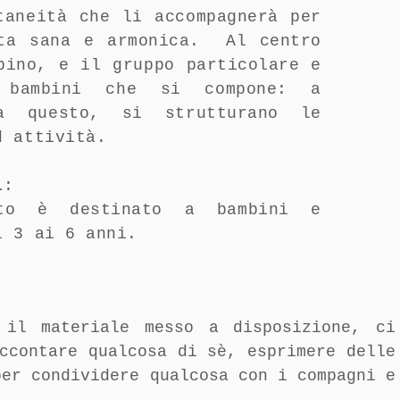
taneità che li accompagnerà per
ita sana e armonica. Al centro
bino, e il gruppo particolare e
 bambini che si compone: a
a questo, si strutturano le
d attività.
i
:
tto è destinato a bambini e
i 3 ai 6 anni.
 il materiale messo a disposizione, ci
ccontare qualcosa di sè, esprimere delle
per condividere qualcosa con i compagni e