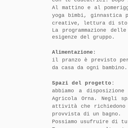
con le educatrici. Dopo 
Al mattino e al pomerig
yoga bimbi, ginnastica 
creative, lettura di sto
La programmazione delle
esigenze del gruppo.
Alimentazione
:
il pranzo è previsto pe
da casa da ogni bambino.
Spazi del progetto:
abbiamo a disposizione
Agricola Orna. Negli s
attività che richiedono
provvista di un bagno.
Possiamo usufruire di tu